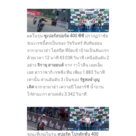
ผลในรุ่น
ซูเปอร์สปอร์ต 400 ซีซี
ปรากฏว่าชัย
ชนะเรซนี้ตกเป็นของ วัชรินทร์ ทับทิมอ่อน
จาก ยามาฮ่า ไฮสปีด ที่บิดเข้าป้ายเป็นคันแรก
ด้วยเวลา 12 นาที 43.038 วินาที เหนืออันดับ 2
อย่าง
จิรายุ สายยนต์
จาก วาโวลีน เอสเอ็ม
เอส คาวาซากิ เรซซิ่ง ทีม เพียง 1.883 วินาที
เท่านั้น ส่วนอันดับ 3 เป็นของ
รัฐพงษ์ บุญ
เลิศ
จาก ยามาฮ่า เควายบี ไออาร์ซี น้ำบาน
โก๋ท่ามะกา ตามหลัง 3.342 วินาที
ขณะที่เกมในรุ่น
สปอร์ต โปรดักชั่น 400