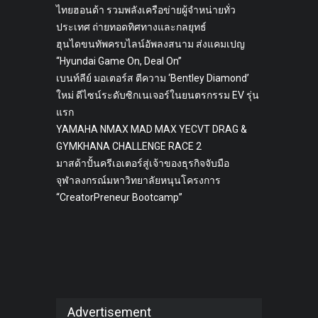
ไทยฮอนด้า รวมพลังเครือข่ายผู้จำหน่ายทั่ว
ประเทศ ถ่ายทอดทิศทางและกลยุทธ์
ฮุนไดขนทัพครบไลน์อัพลงสนาม ส่งแคมเปญ
“Hyundai Game On, Deal On”
เบนท์ลีย์ มอเตอร์ส ตีความ ‘Bentley Diamond’
ใหม่ ดีไซน์ระดับซิกเนเจอร์ในยนตรกรรม EV รุ่น
แรก
YAMAHA NMAX MAD MAX YECVT DRAG &
GYMKHANA CHALLENGE RACE 2
มาสด้าปั้นครีเอเตอร์สู่เจ้าของธุรกิจจับมือ
จุฬาลงกรณ์มหาวิทยาลัยหนุนโครงการ
“CreatorPreneur Bootcamp”
Advertisement