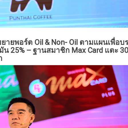
น้นขยายพอร์ต Oil & Non- Oil ตามแผนเพื่อบร
้ำมัน 25% – ฐานสมาชิก Max Card แตะ 3
า