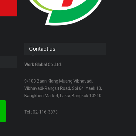
Contact us
Work Global Co.,Ltd.
9/103 Baan Klang Muang Vibhavadi,
Vibhavadi-Rangsit Road, Soi 64 Yaek 13,
Bangkhen Market, Laksi, Bangkok 10210
Tel : 02-116-3873