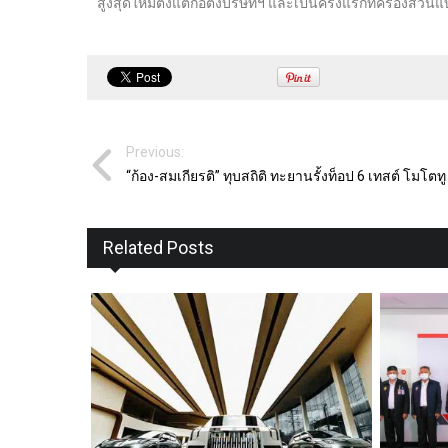
สูงสุดใหม่ตั้งแต่ก่อตั้งบริษัทฯ และเป็นครั้งแรกที่ครองส
Previous:
“ก้อง-สมเกียรติ” ทุบสถิติ ทะยานรั้งท็อป 6 เทสต์ โมโตทู
Related Posts