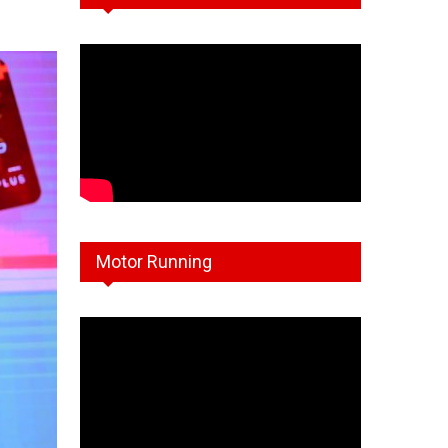
Motor Running