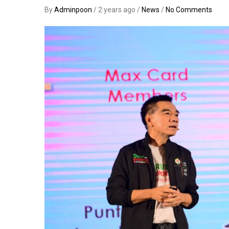
By
Adminpoon
/ 2 years ago /
News
/
No Comments