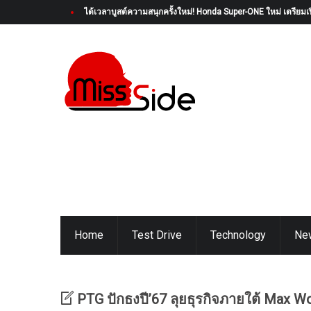
GWM เปิดตัว “MY WEY” คอมมูนิตี้เอกสิทธิ์สำหรับเจ้าของ WEY 
Home
Test Drive
Technology
Ne
PTG ปักธงปี’67 ลุยธุรกิจภายใต้ Max W