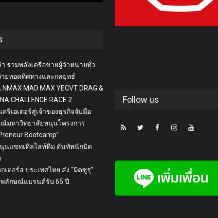
s
า รวมพลังเครือข่ายผู้จำหน่ายทั่ว
่ายทอดทิศทางและกลยุทธ์
 NMAX MAD MAX YECVT DRAG &
Follow us
NA CHALLENGE RACE 2
นครีเอเตอร์สู่เจ้าของธุรกิจจับมือ
รณ์มหาวิทยาลัยหนุนโครงการ
rPreneur Bootcamp”
นุนแซทเทิลไลท์ทีม ดันทัพนักบิด
ย
 มอเตอร์ส ประเทศไทย ส่ง “มิตซูรุ”
พลักษณ์แบรนด์รับ 65 ปี