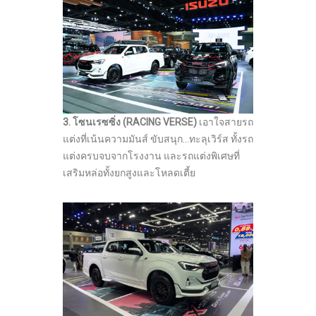
3. โซนเรซซิ่ง (
RACING VERSE)
เอาใจสายรถ
แต่งที่เน้นความมันส์ ขับสนุก…ทะลุเวิร์ส ทั้งรถ
แต่งครบจบจากโรงงาน และรถแต่งพิเศษที่
เสริมหล่อทั้งยกสูงและโหลดเตี้ย