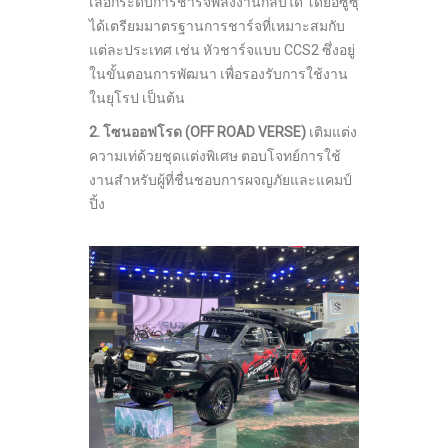
เลือกระดับการชาร์จพลังงานกลับได้ โดยอีซูซุ
ได้เตรียมมาตรฐานการชาร์จที่เหมาะสมกับ
แต่ละประเทศ เช่น หัวชาร์จแบบ CCS2 ซึ่งอยู่
ในขั้นตอนการพัฒนา เพื่อรองรับการใช้งาน
ในยุโรป เป็นต้น
2. โซนออฟโรด (
OFF ROAD VERSE)
เติมแต่ง
ความเท่ด้วยชุดแต่งพิเศษ ตอบโจทย์การใช้
งานสำหรับผู้ที่ชื่นชอบการผจญภัยและแคมป์
ปิ้ง