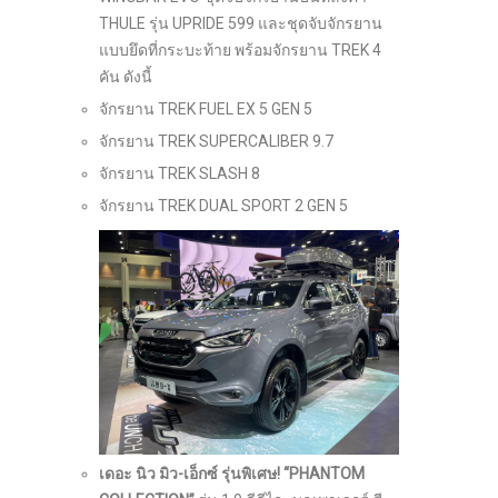
THULE รุ่น UPRIDE 599 และชุดจับจักรยาน
แบบยึดที่กระบะท้าย พร้อมจักรยาน TREK 4
คัน ดังนี้
จักรยาน TREK FUEL EX 5 GEN 5
จักรยาน TREK SUPERCALIBER 9.7
จักรยาน TREK SLASH 8
จักรยาน TREK DUAL SPORT 2 GEN 5
เดอะ นิว มิว-เอ็กซ์ รุ่นพิเศษ! “
PHANTOM