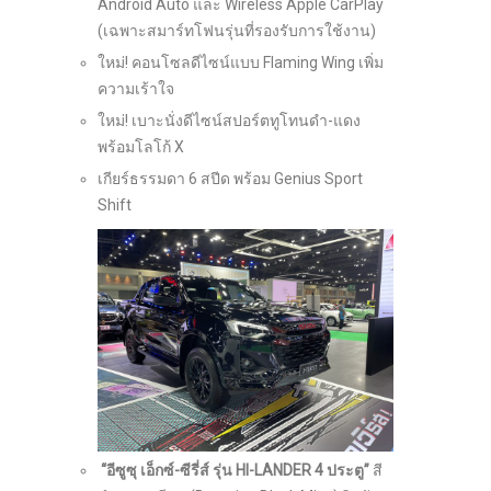
Android Auto และ Wireless Apple CarPlay
(เฉพาะสมาร์ทโฟนรุ่นที่รองรับการใช้งาน)
ใหม่! คอนโซลดีไซน์แบบ Flaming Wing เพิ่ม
ความเร้าใจ
ใหม่! เบาะนั่งดีไซน์สปอร์ตทูโทนดำ-แดง
พร้อมโลโก้ X
เกียร์ธรรมดา 6 สปีด พร้อม Genius Sport
Shift
“อีซูซุ เอ็กซ์-ซีรี่ส์ รุ่น
HI-LANDER 4 ประตู”
สี