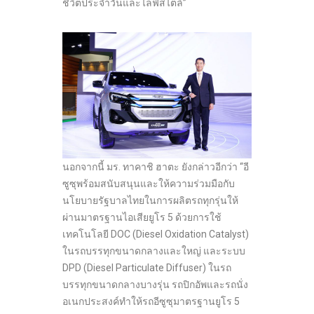
ชีวิตประจำวันและไลฟ์สไตล์”
นอกจากนี้ มร. ทาคาชิ ฮาตะ ยังกล่าวอีกว่า “อี
ซูซุพร้อมสนับสนุนและให้ความร่วมมือกับ
นโยบายรัฐบาลไทยในการผลิตรถทุกรุ่นให้
ผ่านมาตรฐานไอเสียยูโร 5 ด้วยการใช้
เทคโนโลยี DOC (Diesel Oxidation Catalyst)
ในรถบรรทุกขนาดกลางและใหญ่ และระบบ
DPD (Diesel Particulate Diffuser) ในรถ
บรรทุกขนาดกลางบางรุ่น รถปิกอัพและรถนั่ง
อเนกประสงค์ทำให้รถอีซูซุมาตรฐานยูโร 5