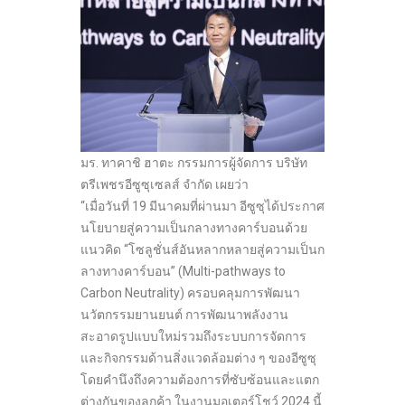
มร. ทาคาชิ ฮาตะ กรรมการผู้จัดการ บริษัท
ตรีเพชรอีซูซุเซลส์ จำกัด เผยว่า
“เมื่อวันที่ 19 มีนาคมที่ผ่านมา อีซูซุได้ประกาศ
นโยบายสู่ความเป็นกลางทางคาร์บอนด้วย
แนวคิด “โซลูชั่นส์อันหลากหลายสู่ความเป็นก
ลางทางคาร์บอน” (Multi-pathways to
Carbon Neutrality) ครอบคลุมการพัฒนา
นวัตกรรมยานยนต์ การพัฒนาพลังงาน
สะอาดรูปแบบใหม่รวมถึงระบบการจัดการ
และกิจกรรมด้านสิ่งแวดล้อมต่าง ๆ ของอีซูซุ
โดยคำนึงถึงความต้องการที่ซับซ้อนและแตก
ต่างกันของลูกค้า ในงานมอเตอร์โชว์ 2024 นี้