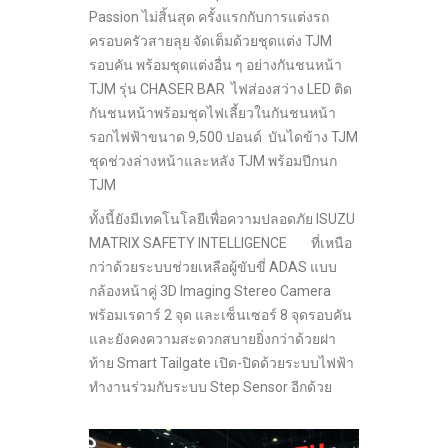
Passion ไม่สิ้นสุด ครั้งแรกกับการแต่งรถ
ครอบครัวสายลุย จัดเต็มด้วยชุดแต่ง TJM
รอบคัน พร้อมชุดแต่งอื่น ๆ อย่างกันชนหน้า
TJM รุ่น CHASER BAR ไฟส่องสว่าง LED ติด
กันชนหน้าพร้อมชุดไฟเลี้ยวในกันชนหน้า
รอกไฟฟ้าขนาด 9,500 ปอนด์ บันไดข้าง TJM
ชุดช่วงล่างหน้าและหลัง TJM พร้อมปีกนก
TJM
ทั้งนี้ยังมีเทคโนโลยีเพื่อความปลอดภัย ISUZU
MATRIX SAFETY INTELLIGENCE ที่เหนือ
กว่าด้วยระบบช่วยเหลือผู้ขับขี่ ADAS แบบ
กล้องหน้าคู่ 3D Imaging Stereo Camera
พร้อมเรดาร์ 2 จุด และเซ็นเซอร์ 8 จุดรอบคัน
และยังคงความสะดวกสบายยิ่งกว่าด้วยฝา
ท้าย Smart Tailgate เปิด-ปิดด้วยระบบไฟฟ้า
ทำงานร่วมกับระบบ Step Sensor อีกด้วย