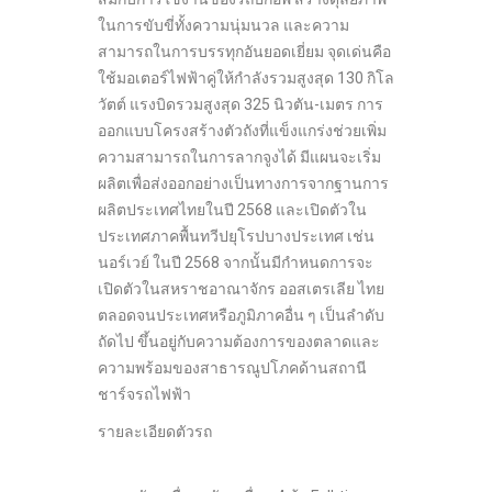
ในการขับขี่ทั้งความนุ่มนวล และความ
สามารถในการบรรทุกอันยอดเยี่ยม จุดเด่นคือ
ใช้มอเตอร์ไฟฟ้าคู่ให้กำลังรวมสูงสุด 130 กิโล
วัตต์ แรงบิดรวมสูงสุด 325 นิวตัน-เมตร การ
ออกแบบโครงสร้างตัวถังที่แข็งแกร่งช่วยเพิ่ม
ความสามารถในการลากจูงได้ มีแผนจะเริ่ม
ผลิตเพื่อส่งออกอย่างเป็นทางการจากฐานการ
ผลิตประเทศไทยในปี 2568 และเปิดตัวใน
ประเทศภาคพื้นทวีปยุโรปบางประเทศ เช่น
นอร์เวย์ ในปี 2568 จากนั้นมีกำหนดการจะ
เปิดตัวในสหราชอาณาจักร ออสเตรเลีย ไทย
ตลอดจนประเทศหรือภูมิภาคอื่น ๆ เป็นลำดับ
ถัดไป ขึ้นอยู่กับความต้องการของตลาดและ
ความพร้อมของสาธารณูปโภคด้านสถานี
ชาร์จรถไฟฟ้า
รายละเอียดตัวรถ