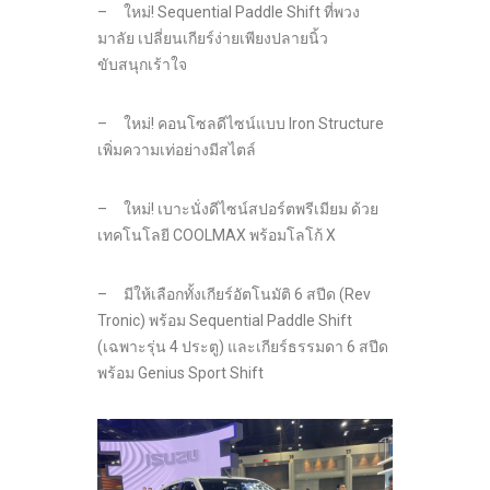
– ใหม่! Sequential Paddle Shift ที่พวง
มาลัย เปลี่ยนเกียร์ง่ายเพียงปลายนิ้ว
ขับสนุกเร้าใจ
– ใหม่! คอนโซลดีไซน์แบบ Iron Structure
เพิ่มความเท่อย่างมีสไตล์
– ใหม่! เบาะนั่งดีไซน์สปอร์ตพรีเมียม ด้วย
เทคโนโลยี COOLMAX พร้อมโลโก้ X
– มีให้เลือกทั้งเกียร์อัตโนมัติ 6 สปีด (Rev
Tronic) พร้อม Sequential Paddle Shift
(เฉพาะรุ่น 4 ประตู) และเกียร์ธรรมดา 6 สปีด
พร้อม Genius Sport Shift