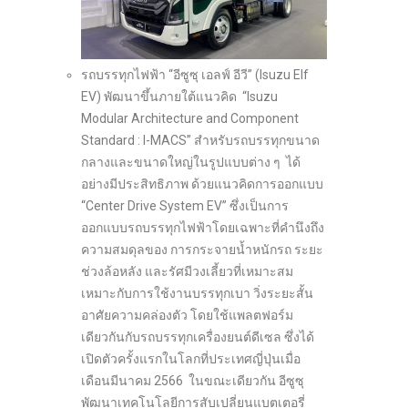
รถบรรทุกไฟฟ้า “อีซูซุ เอลฟ์ อีวี” (Isuzu Elf
EV) พัฒนาขึ้นภายใต้แนวคิด “Isuzu
Modular Architecture and Component
Standard : I-MACS” สำหรับรถบรรทุกขนาด
กลางและขนาดใหญ่ในรูปแบบต่าง ๆ ได้
อย่างมีประสิทธิภาพ ด้วยแนวคิดการออกแบบ
“Center Drive System EV” ซึ่งเป็นการ
ออกแบบรถบรรทุกไฟฟ้าโดยเฉพาะที่คำนึงถึง
ความสมดุลของ การกระจายน้ำหนักรถ ระยะ
ช่วงล้อหลัง และรัศมีวงเลี้ยวที่เหมาะสม
เหมาะกับการใช้งานบรรทุกเบา วิ่งระยะสั้น
อาศัยความคล่องตัว โดยใช้แพลตฟอร์ม
เดียวกันกับรถบรรทุกเครื่องยนต์ดีเซล ซึ่งได้
เปิดตัวครั้งแรกในโลกที่ประเทศญี่ปุ่นเมื่อ
เดือนมีนาคม 2566 ในขณะเดียวกัน อีซูซุ
พัฒนาเทคโนโลยีการสับเปลี่ยนแบตเตอรี่