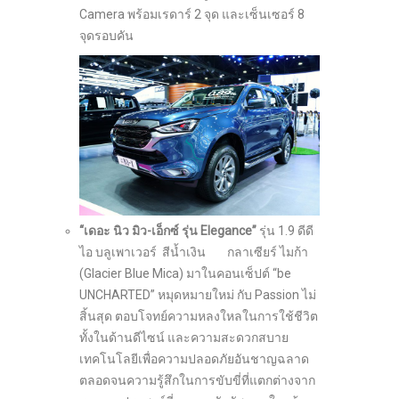
Camera พร้อมเรดาร์ 2 จุด และเซ็นเซอร์ 8
จุดรอบคัน
“เดอะ นิว มิว-เอ็กซ์ รุ่น Elegance”
รุ่น 1.9 ดีดี
ไอ บลูเพาเวอร์ สีน้ำเงิน กลาเซียร์ ไมก้า
(Glacier Blue Mica) มาในคอนเซ็ปต์ “be
UNCHARTED” หมุดหมายใหม่ กับ Passion ไม่
สิ้นสุด ตอบโจทย์ความหลงใหลในการใช้ชีวิต
ทั้งในด้านดีไซน์ และความสะดวกสบาย
เทคโนโลยีเพื่อความปลอดภัยอันชาญฉลาด
ตลอดจนความรู้สึกในการขับขี่ที่แตกต่างจาก