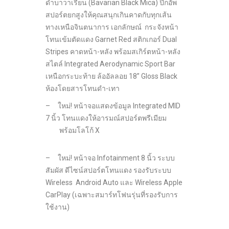
ดำบาวาเรียน (Bavarian Black Mica) ปิกอัพ
สปอร์ตยกสูงให้คุณสนุกเกินคาดกับทุกเส้น
ทางเหนือจินตนาการ เอกลักษณ์ กระจังหน้า
โทนเข้มตัดแดง Garnet Red สติกเกอร์ Dual
Stripes คาดหน้า-หลัง พร้อมสเกิร์ตหน้า-หลัง
สไตล์ Integrated Aerodynamic Sport Bar
เหนือกระบะท้าย ล้ออัลลอย 18” Gloss Black
ห้องโดยสารโทนดำ-เทา
– ใหม่! หน้าจอแสดงข้อมูล Integrated MID
7 นิ้ว โทนแดงให้อารมณ์สปอร์ตพรีเมียม
พร้อมโลโก้ X
– ใหม่! หน้าจอ Infotainment 8 นิ้ว ระบบ
สัมผัส ดีไซน์สปอร์ตโทนแดง รองรับระบบ
Wireless Android Auto และ Wireless Apple
CarPlay (เฉพาะสมาร์ทโฟนรุ่นที่รองรับการ
ใช้งาน)