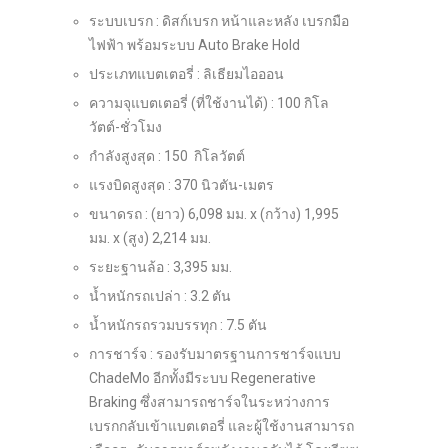
ระบบเบรก : ดิสก์เบรก หน้าและหลัง เบรกมือ
ไฟฟ้า พร้อมระบบ Auto Brake Hold
ประเภทแบตเตอรี่ : ลิเธียมไอออน
ความจุแบตเตอรี่ (ที่ใช้งานได้) : 100 กิโล
วัตต์-ชั่วโมง
กำลังสูงสุด : 150 กิโลวัตต์
แรงบิดสูงสุด : 370 นิวตัน-เมตร
ขนาดรถ : (ยาว) 6,098 มม. x (กว้าง) 1,995
มม. x (สูง) 2,214 มม.
ระยะฐานล้อ : 3,395 มม.
น้ำหนักรถเปล่า : 3.2 ตัน
น้ำหนักรถรวมบรรทุก : 7.5 ตัน
การชาร์จ : รองรับมาตรฐานการชาร์จแบบ
ChadeMo อีกทั้งมีระบบ Regenerative
Braking ซึ่งสามารถชาร์จในระหว่างการ
เบรกกลับเข้าแบตเตอรี่ และผู้ใช้งานสามารถ